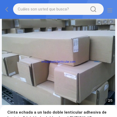
2
/
5
Cinta echada a un lado doble lenticular adhesiva de