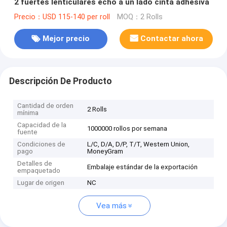
2 fuertes lenticulares echó a un lado cinta adhesiva
Precio：USD 115-140 per roll
MOQ：2 Rolls
Mejor precio
Contactar ahora
Descripción De Producto
Cantidad de orden
2 Rolls
mínima
Capacidad de la
1000000 rollos por semana
fuente
Condiciones de
L/C, D/A, D/P, T/T, Western Union,
pago
MoneyGram
Detalles de
Embalaje estándar de la exportación
empaquetado
Lugar de origen
NC
Vea más