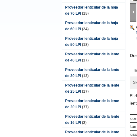
Proveedor lenticular de la hoja
de 70 LPI
(15)
Proveedor lenticular de la hoja
de 60 LPI
(24)
Proveedor lenticular de la hoja
de 50 LPI
(18)
Proveedor lenticular de la lente
Des
de 40 LPI
(17)
Proveedor lenticular de la lente
T
de 30 LPI
(13)
Sk
Proveedor lenticular de la lente
de 25 LPI
(17)
El 
Proveedor lenticular de la lente
lent
de 20 LPI
(37)
Proveedor lenticular de la lente
cor
de 16 LPI
(2)
ta
Proveedor lenticular de la lente
us