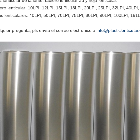
 lenticular de la lente: tablero lenticular 3d y hoja lenticular.
lero lenticular: 10LPI, 12LPI, 15LPI, 18LPI, 20LPI, 25LPI, 32LPI, 40LPI
as lenticulares: 40LPI, 50LPI, 70LPI, 75LPI, 80LPI, 90LPI, 100LPI, 161
lquier pregunta, pls envía el correo electrónico a
info@plasticlenticular