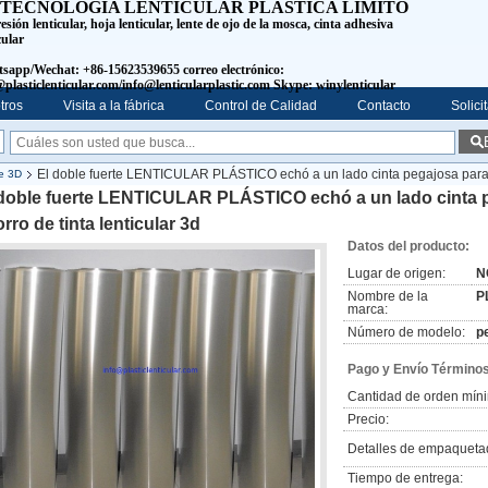
 TECNOLOGÍA LENTICULAR PLÁSTICA LIMITÓ
sión lenticular, hoja lenticular, lente de ojo de la mosca, cinta adhesiva
cular
sapp/Wechat: +86-15623539655 correo electrónico:
plasticlenticular.com/info@lenticularplastic.com Skype: winylenticular
tros
Visita a la fábrica
Control de Calidad
Contacto
Solici
El doble fuerte LENTICULAR PLÁSTICO echó a un lado cinta pegajosa para la
e 3D
 doble fuerte LENTICULAR PLÁSTICO echó a un lado cinta p
rro de tinta lenticular 3d
Datos del producto:
Lugar de origen:
N
Nombre de la
P
marca:
Número de modelo:
p
Pago y Envío Términos
Cantidad de orden mín
Precio:
Detalles de empaqueta
Tiempo de entrega: