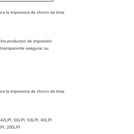
a la impresora de chorro de tinta
 los productos de impresión
y transparente asegurar su
a la impresora de chorro de tinta
, 42LPI, 50LPI, 53LPI, 60LPI
LPI, 200LPI