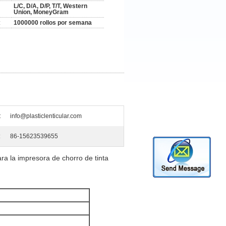
L/C, D/A, D/P, T/T, Western
Union, MoneyGram
:
1000000 rollos por semana
:
info@plasticlenticular.com
:
86-15623539655
a la impresora de chorro de tinta