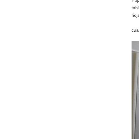
Hoja
tab
hoj
cua