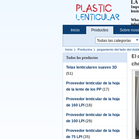
LA
Impre
lenti
What
info@
Inicio
Productos
Sobre noso
Inicio
Productos
pegamento del lado del dobl
El
Todos los productos
cho
Telas lenticulares suaves 3D
(51)
Proveedor lenticular de la hoja
de la lente de los PP
(17)
Proveedor lenticular de la hoja
de 160 LPI
(18)
Proveedor lenticular de la hoja
de 100 LPI
(29)
Proveedor lenticular de la hoja
de 75 LPI
(35)