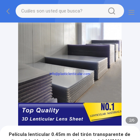
2
/
6
Película lenticular 0.45m m del tirón transparente de