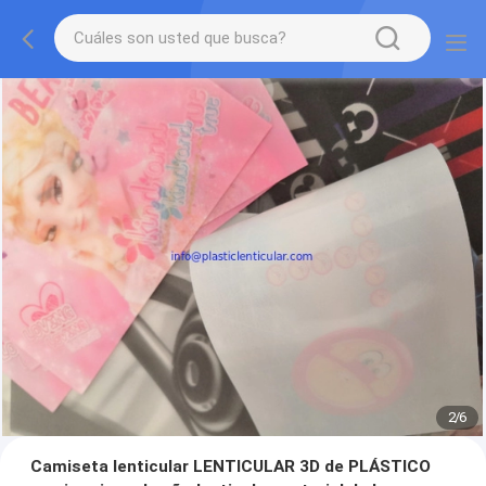
2
/
6
Camiseta lenticular LENTICULAR 3D de PLÁSTICO