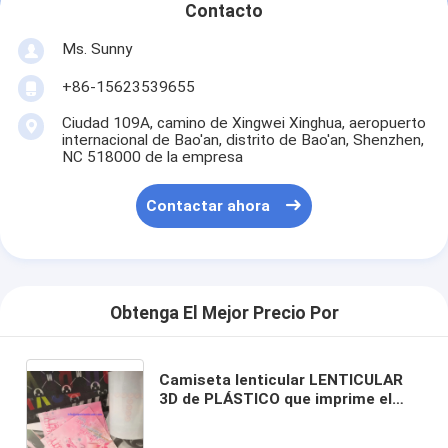
Contacto
Ms. Sunny
+86-15623539655
Ciudad 109A, camino de Xingwei Xinghua, aeropuerto
internacional de Bao'an, distrito de Bao'an, Shenzhen,
NC 518000 de la empresa
Contactar ahora
Obtenga El Mejor Precio Por
Camiseta lenticular LENTICULAR
3D de PLÁSTICO que imprime el
paño lenticular material de la
sudadera con capucha del tpu