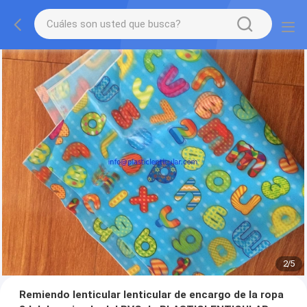
2
/
5
Remiendo lenticular lenticular de encargo de la ropa