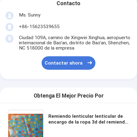
Contacto
Ms. Sunny
+86-15623539655
Ciudad 109A, camino de Xingwei Xinghua, aeropuerto
internacional de Bao'an, distrito de Bao'an, Shenzhen,
NC 518000 de la empresa
Contactar ahora
Obtenga El Mejor Precio Por
Remiendo lenticular lenticular de
encargo de la ropa 3d del remiendo
del PVC de PLASTICLENTICULAR
TPU para la impresión lenticular