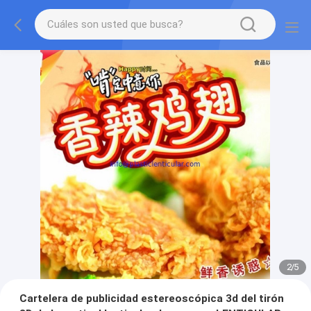
2
/
5
Cartelera de publicidad estereoscópica 3d del tirón