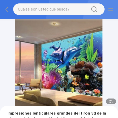
2
/
5
Impresiones lenticulares grandes del tirón 3d de la