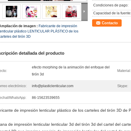
Condiciones de pago:
Capacidad de la fuente
Contacto
Ampliación de imagen :
Fabricante de impresión
lenticular plástico LENTICULAR PLÁSTICO de los
carteles del tirón 3D
cripción detallada del producto
efecto morphing de la animación del enfoque del
ecto:
Material:
tirón 3d
rreo electrónico:
info@plasticlenticular.com
Skype:
chat/WhatsApp:
86-15623539655
ricante de impresión lenticular plástico de los carteles del tirón 3D
ana de impresión lenticular lenticular 3d del tirón 3d del cartel del carte