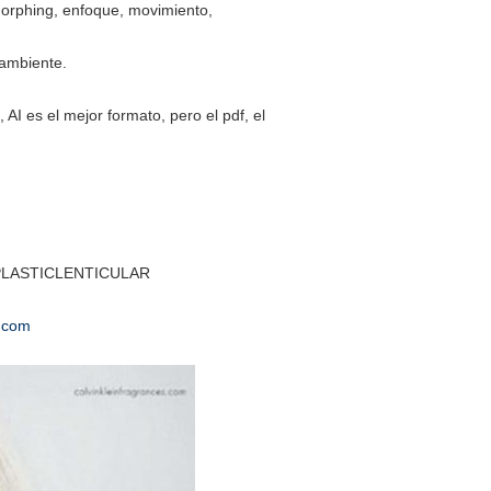
 morphing, enfoque, movimiento,
ambiente.
 AI es el mejor formato, pero el pdf, el
 de PLASTICLENTICULAR
r.com