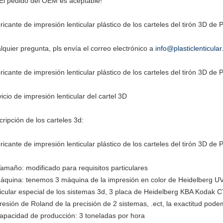
¡El pedido del OEM es aceptable!
ricante de impresión lenticular plástico de los carteles del tirón 3D
lquier pregunta, pls envía el correo electrónico a
info@plasticlenticula
ricante de impresión lenticular plástico de los carteles del tirón 3D
vicio de impresión lenticular del cartel 3D
cripción de los carteles 3d:
ricante de impresión lenticular plástico de los carteles del tirón 3D
Tamaño: modificado para requisitos particulares
áquina: tenemos 3 máquina de la impresión en color de Heidelberg UV
ticular especial de los sistemas 3d, 3 placa de Heidelberg KBA Kodak 
resión de Roland de la precisión de 2 sistemas, .ect, la exactitud pod
apacidad de producción: 3 toneladas por hora