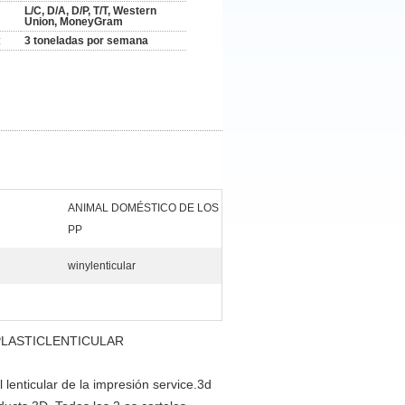
L/C, D/A, D/P, T/T, Western
Union, MoneyGram
:
3 toneladas por semana
ANIMAL DOMÉSTICO DE LOS
PP
winylenticular
 de PLASTICLENTICULAR
l lenticular de la impresión service.3d