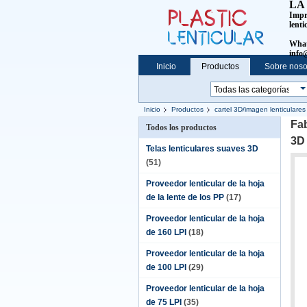
LA
Impre
lenti
What
info@
Inicio
Productos
Sobre noso
Inicio
Productos
cartel 3D/imagen lenticulares
Fab
Todos los productos
3D
Telas lenticulares suaves 3D
(51)
Proveedor lenticular de la hoja
de la lente de los PP
(17)
Proveedor lenticular de la hoja
de 160 LPI
(18)
Proveedor lenticular de la hoja
de 100 LPI
(29)
Proveedor lenticular de la hoja
de 75 LPI
(35)