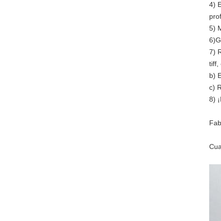
4) 
pro
5) 
6)G
7) 
tif
b) 
c) 
8) 
Fab
Cua