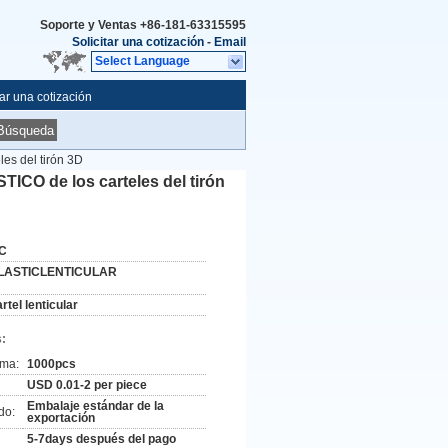
Soporte y Ventas
+86-181-63315595
Solicitar una cotización
-
Email
Select Language
tar una cotización
Búsqueda
es del tirón 3D
ICO de los carteles del tirón
C
LASTICLENTICULAR
rtel lenticular
:
ima:
1000pcs
USD 0.01-2 per piece
Embalaje estándar de la
do:
exportación
5-7days después del pago