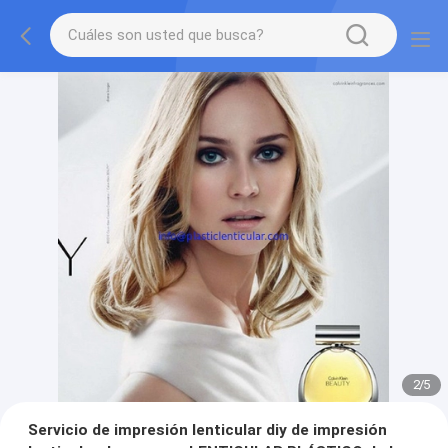
2
/
5
Servicio de impresión lenticular diy de impresión