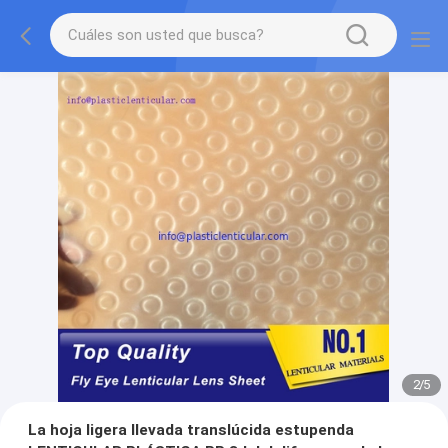
2
/
5
La hoja ligera llevada translúcida estupenda