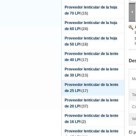
Proveedor lenticular de la hoja
de 70 LPI
(15)
Proveedor lenticular de la hoja
de 60 LPI
(24)
Proveedor lenticular de la hoja
de 50 LPI
(18)
Proveedor lenticular de la lente
de 40 LPI
(17)
Des
Proveedor lenticular de la lente
de 30 LPI
(13)
Ma
Proveedor lenticular de la lente
de 25 LPI
(17)
T
Proveedor lenticular de la lente
de 20 LPI
(37)
Co
Proveedor lenticular de la lente
We
de 16 LPI
(2)
Proveedor lenticular de la lente
El 