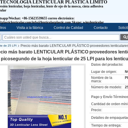
 TECNOLOGÍA LENTICULAR PLÁSTICA LIMITÓ
sión lenticular, hoja lenticular, lente de ojo de la mosca, cinta adhesiva
cular
sapp/Wechat: +86-15623539655 correo electrónico:
plasticlenticular.com/info@lenticularplastic.com Skype: winylenticular
tros
Visita a la fábrica
Control de Calidad
Contacto
Solici
Precio más barato LENTICULAR PLÁSTICO proveedores lenticulares 
nte de 25 LPI
rs 3d
ecio más barato LENTICULAR PLÁSTICO proveedores lenticu
 picosegundo de la hoja lenticular de 25 LPI para los lentic
Datos del producto:
Lugar de origen:
N
Nombre de la
P
marca:
Número de modelo:
25
Pago y Envío Términos
Cantidad de orden mín
Precio:
Detalles de empaqueta
Tiempo de entrega: