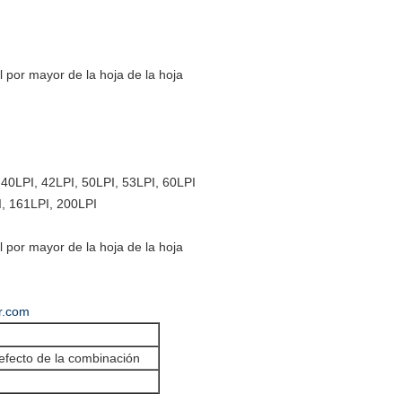
por mayor de la hoja de la hoja
, 40LPI, 42LPI, 50LPI, 53LPI, 60LPI
I, 161LPI, 200LPI
por mayor de la hoja de la hoja
ar.com
 efecto de la combinación