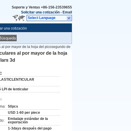
Soporte y Ventas
+86-156-23539655
Solicitar una cotización
-
Email
Select Language
tar una cotización
Búsqueda
al por mayor de la hoja del picosegundo de
lares al por mayor de la hoja
ulars 3d
C
LASTICLENTICULAR
 LPI de lenticular
:
ima:
50pcs
USD 1-60 per piece
Embalaje estándar de la
do:
exportación
1-3days después del pago