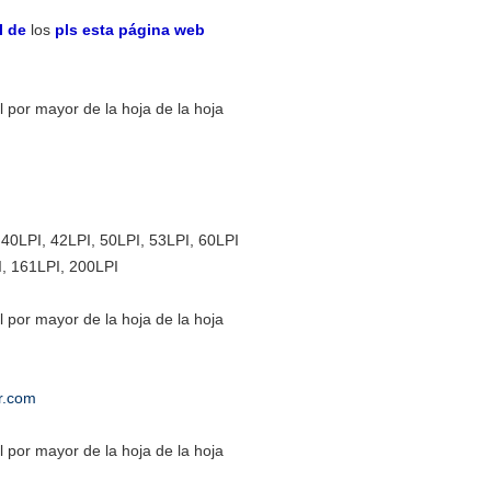
I de
los
pls esta página web
por mayor de la hoja de la hoja
, 40LPI, 42LPI, 50LPI, 53LPI, 60LPI
I, 161LPI, 200LPI
por mayor de la hoja de la hoja
ar.com
por mayor de la hoja de la hoja