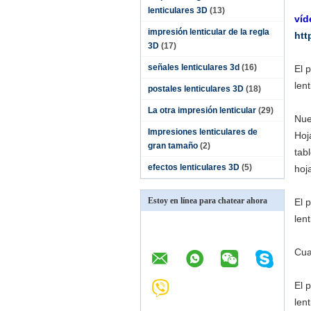
lenticulares 3D
(13)
víd
impresión lenticular de la regla
htt
3D
(17)
señales lenticulares 3d
(16)
El 
len
postales lenticulares 3D
(18)
La otra impresión lenticular
(29)
Nue
Impresiones lenticulares de
Hoja
gran tamaño
(2)
tab
efectos lenticulares 3D
(5)
hoj
Estoy en línea para chatear ahora
El 
len
Cua
El 
len